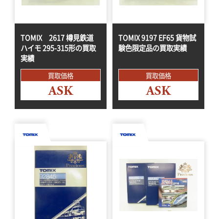
TOMIX 2617 樽見鉄道
TOMIX 9197 EF65 貨物試
ハイモ 295-315形の買取
験色限定品の買取実績
実績
買取価格
買取価格
ASK
ASK