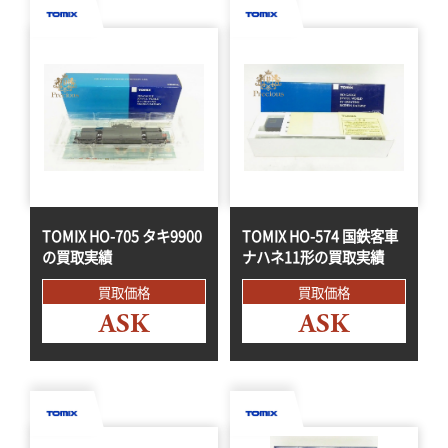
TOMIX HO-705 タキ9900
TOMIX HO-574 国鉄客車
の買取実績
ナハネ11形の買取実績
買取価格
買取価格
ASK
ASK