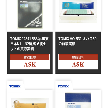
TOMIX 92841 583系JR東
TOMIX HO-531 オハフ50
日本N1・N2編成 ６両セ
の買取実績
ットの買取実績
買取価格
買取価格
ASK
ASK