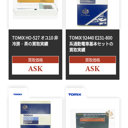
TOMIX HO-527 オユ10 非
TOMIX 92440 E231-800
冷房・茶の買取実績
系通勤電車基本セットの
買取実績
買取価格
買取価格
ASK
ASK