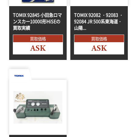
TOMIX 92845 小田急ロマ
TOMIX 92082 ・92083 ・
ンスカー10000形HiSEの
92084 JR 500系東海道・
買取実績
山陽...
買取価格
買取価格
ASK
ASK