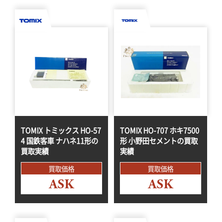
TOMIX トミックス HO-57
TOMIX HO-707 ホキ7500
4 国鉄客車 ナハネ11形の
形 小野田セメントの買取
買取実績
実績
買取価格
買取価格
ASK
ASK