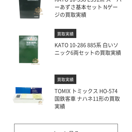
ーあずさ基本セット Nゲー
ジの買取実績
買取実績
KATO 10-286 885系 白いソ
ニック6両セットの買取実績
買取実績
TOMIX トミックス HO-574
国鉄客車 ナハネ11形の買取
実績