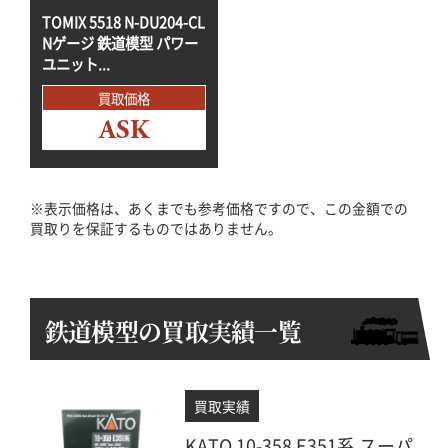
TOMIX 5518 N-DU204-CL
Nゲージ 鉄道模型 パワー
ユニット...
買取価格
ASK
※表示価格は、あくまでも参考価格ですので、この金額での
買取りを保証するものではありません。
鉄道模型の買取実績一覧
買取実績
KATO 10-358 E351系 スーパ