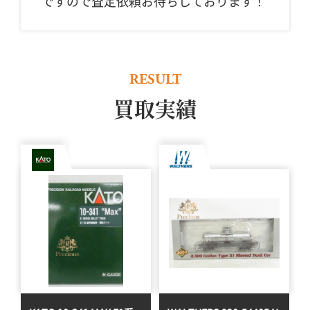
ですので査定依頼お待ちしております！
RESULT
買取実績