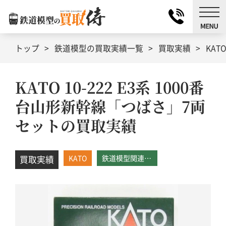
トップ
鉄道模型の買取実績一覧
買取実績
KAT
KATO 10-222 E3系 1000番
台山形新幹線「つばさ」7両
セットの買取実績
KATO
鉄道模型関連パーツ
買取実績