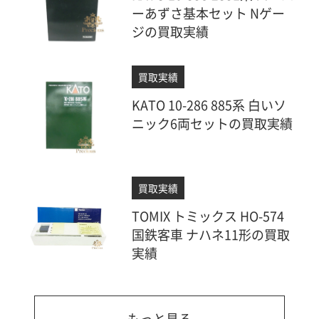
ーあずさ基本セット Nゲー
ジの買取実績
買取実績
KATO 10-286 885系 白いソ
ニック6両セットの買取実績
買取実績
TOMIX トミックス HO-574
国鉄客車 ナハネ11形の買取
実績
もっと見る