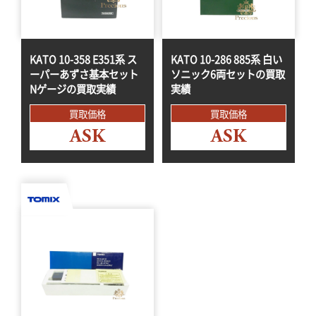
KATO 10-358 E351系 ス
KATO 10-286 885系 白い
ーパーあずさ基本セット
ソニック6両セットの買取
Nゲージの買取実績
実績
買取価格
買取価格
ASK
ASK