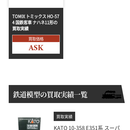
TOMIX トミックス HO-57
4 国鉄客車 ナハネ11形の
買取実績
買取価格
ASK
鉄道模型の買取実績一覧
買取実績
KATO 10-358 E351系 スーパ