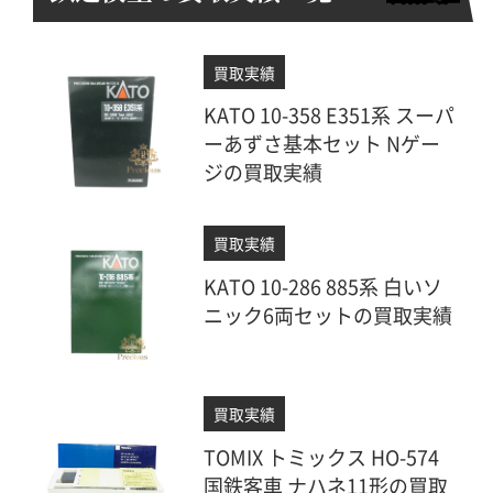
買取実績
KATO 10-358 E351系 スーパ
ーあずさ基本セット Nゲー
ジの買取実績
買取実績
KATO 10-286 885系 白いソ
ニック6両セットの買取実績
買取実績
TOMIX トミックス HO-574
国鉄客車 ナハネ11形の買取