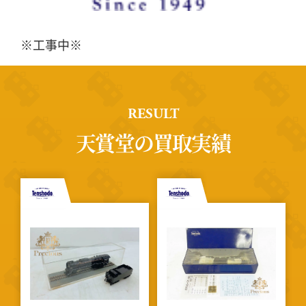
※工事中※
RESULT
天賞堂の買取実績