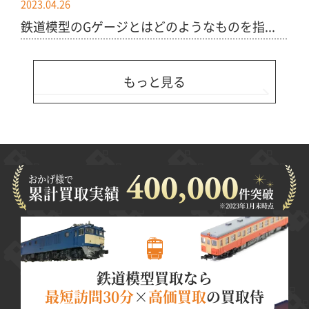
2023.04.26
鉄道模型のGゲージとはどのようなものを指...
もっと見る
おかげ様で
400,000
累計買取実績
件突破
※2023年1月末時点
鉄道模型買取なら
最短訪問30分
×
高価買取
の買取侍