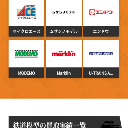
マイクロエース
ムサシノモデル
エンドウ
MODEMO
Marklin
U-TRAINS A...
鉄道模型の買取実績一覧